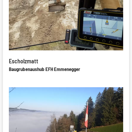
Escholzmatt
Baugrubenaushub EFH Emmenegger