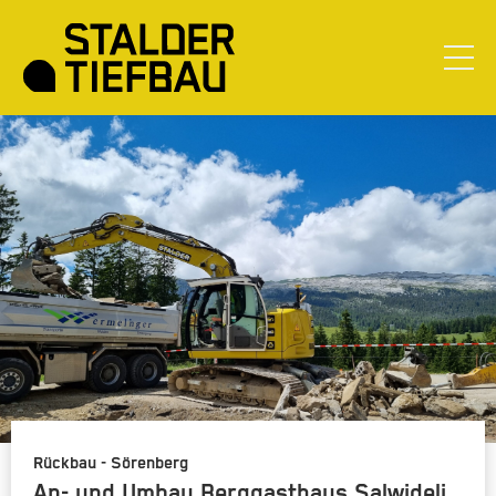
Rückbau - Sörenberg
An- und Umbau Berggasthaus Salwideli