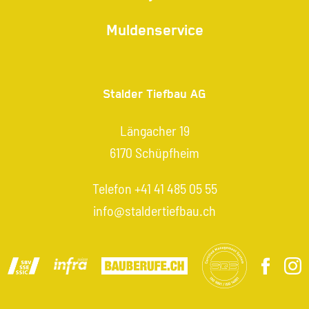
Muldenservice
Stalder Tiefbau AG
Längacher 19
6170 Schüpfheim
Telefon
+41 41 485 05 55
info@staldertiefbau.ch