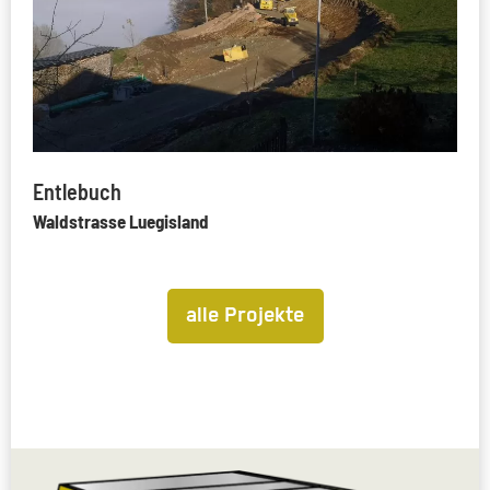
Entlebuch
Waldstrasse Luegisland
alle Projekte