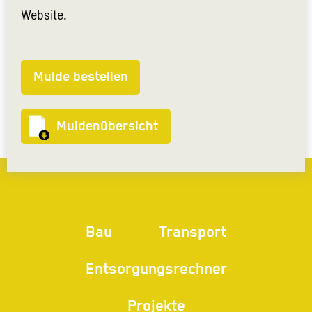
Website.
Mulde bestellen
Muldenübersicht
Bau
Transport
Entsorgungsrechner
Projekte