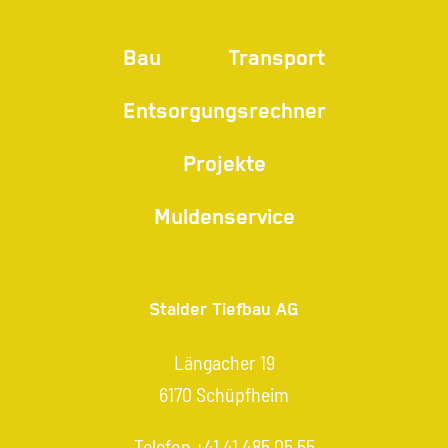
Bau
Transport
Entsorgungsrechner
Projekte
Muldenservice
Stalder Tiefbau AG
Längacher 19
6170 Schüpfheim
Telefon
+41 41 485 05 55