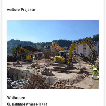
weitere Projekte
Wolhusen
ÜB Bahnhofstrasse 11 + 13