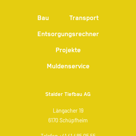
Bau
Transport
Entsorgungsrechner
Projekte
Muldenservice
Stalder Tiefbau AG
Längacher 19
6170 Schüpfheim
Telefon
+41 41 485 05 55