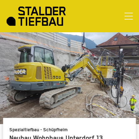
Spezialtiefbau - Schüpfheim
Neubau Wohnhaus Unterdorf 13