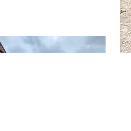
Sörenberg