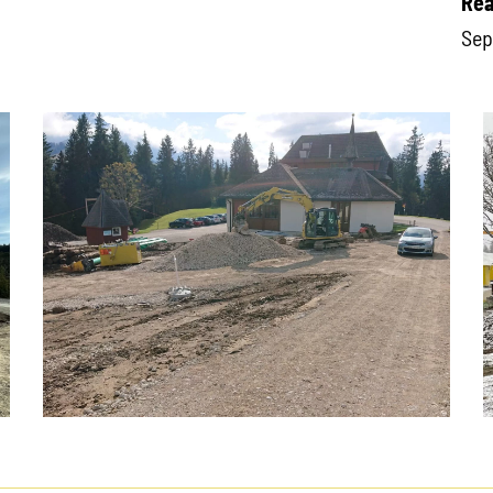
Rea
Sep