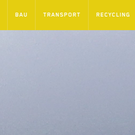
BAU
TRANSPORT
RECYCLING