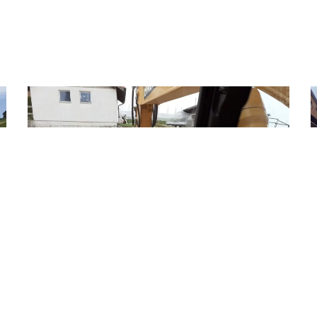
Escholzmatt