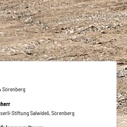
4 Sörenberg
herr
serli-Stiftung Salwideli, Sörenberg