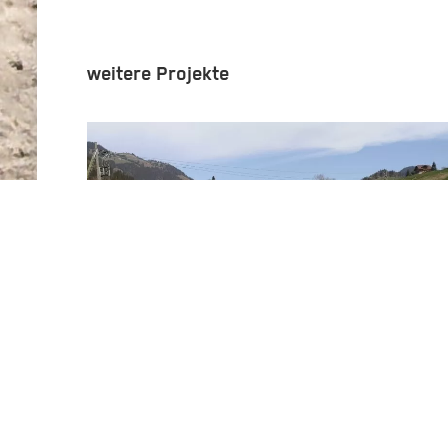
weitere Projekte
Flühli