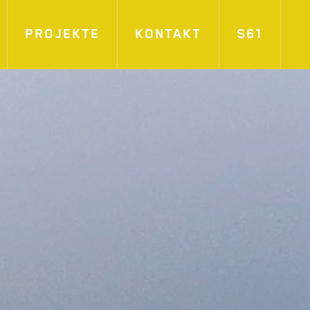
PROJEKTE
KONTAKT
S61