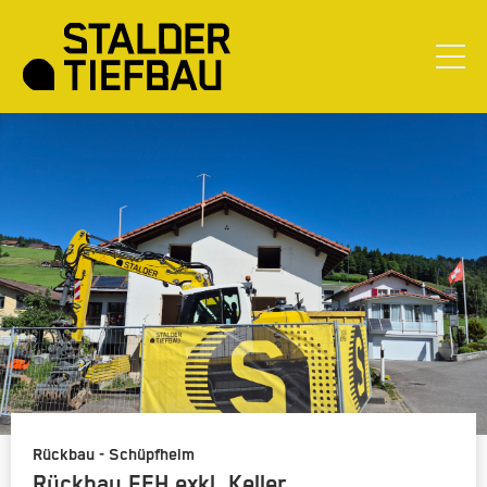
Rückbau - Schüpfheim
Rückbau EFH exkl. Keller