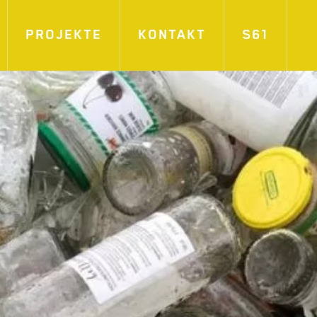
PROJEKTE
KONTAKT
S61