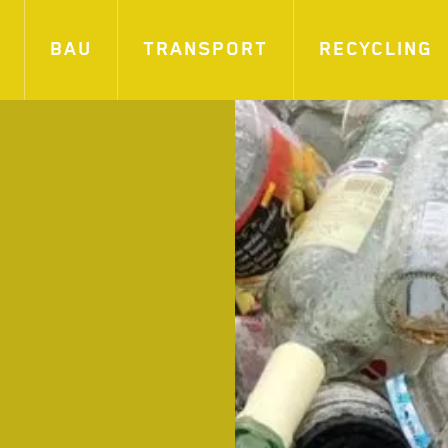
BAU
TRANSPORT
RECYCLING