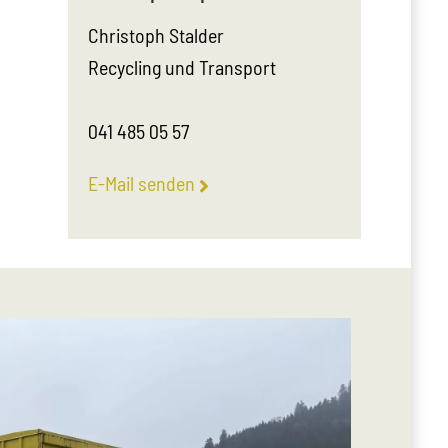
Christoph Stalder
Recycling und Transport
041 485 05 57
E-Mail senden