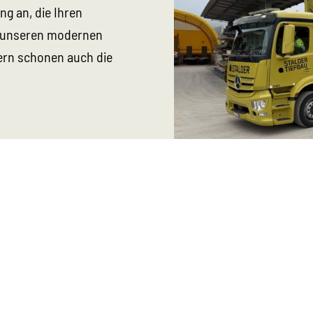
g an, die Ihren
k unseren modernen
ern schonen auch die