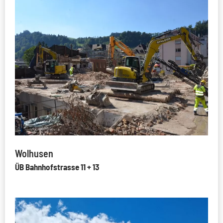
Wolhusen
ÜB Bahnhofstrasse 11 + 13