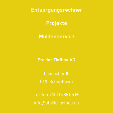
Entsorgungsrechner
Projekte
Muldenservice
Stalder Tiefbau AG
Längacher 19
6170 Schüpfheim
Telefon
+41 41 485 05 55
info@staldertiefbau.ch