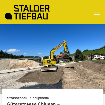
Strassenbau - Schüpfheim
Güterstrasse Chlusen –