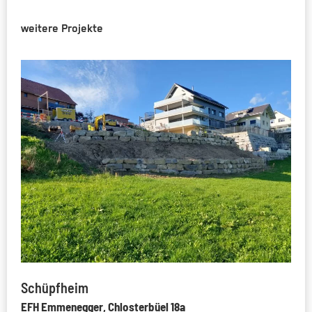
weitere Projekte
Schüpfheim
EFH Emmenegger, Chlosterbüel 18a