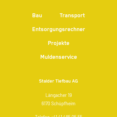
Bau
Transport
Entsorgungsrechner
Projekte
Muldenservice
Stalder Tiefbau AG
Längacher 19
6170 Schüpfheim
Telefon
+41 41 485 05 55