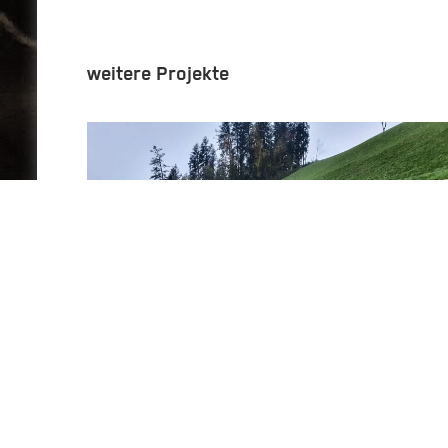
weitere Projekte
Bärau