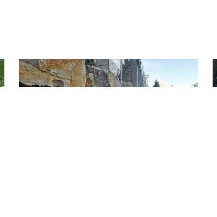
Schüpfheim