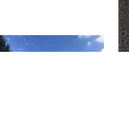
Dagmersellen