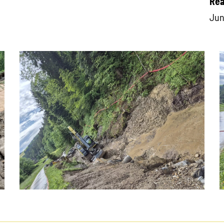
Rea
Jun