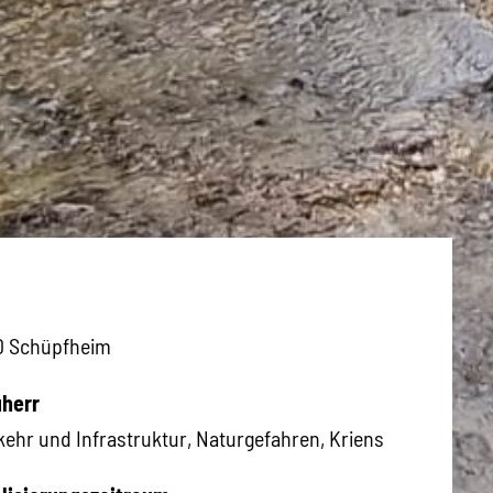
0 Schüpfheim
herr
kehr und Infrastruktur, Naturgefahren, Kriens