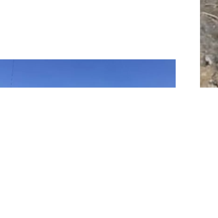
Wolhusen