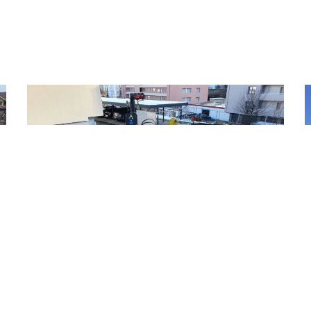
Littau