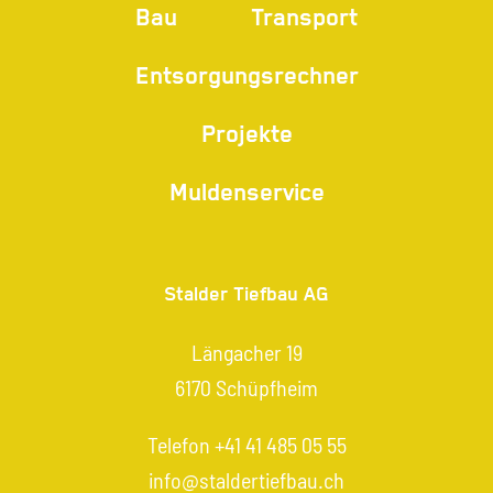
Bau
Transport
Entsorgungsrechner
Projekte
Muldenservice
Stalder Tiefbau AG
Längacher 19
6170 Schüpfheim
Telefon
+41 41 485 05 55
info@staldertiefbau.ch